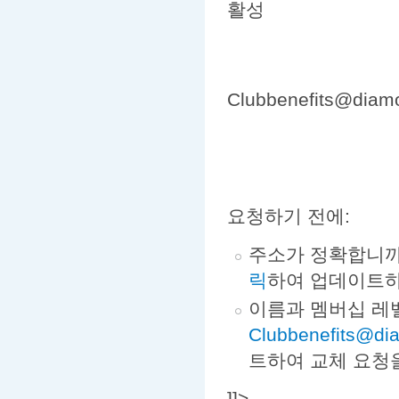
활성
Clubbenefits@di
요청하기 전에:
주소가 정확합니까
릭
하여 업데이트하
이름과 멤버십 레
Clubbenefits@di
트하여 교체 요청
]]>