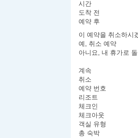
시간
도착 전
예약 후
이 예약을 취소하시
예, 취소 예약
아니요, 내 휴가로 
계속
취소
예약 번호
리조트
체크인
체크아웃
객실 유형
총 숙박