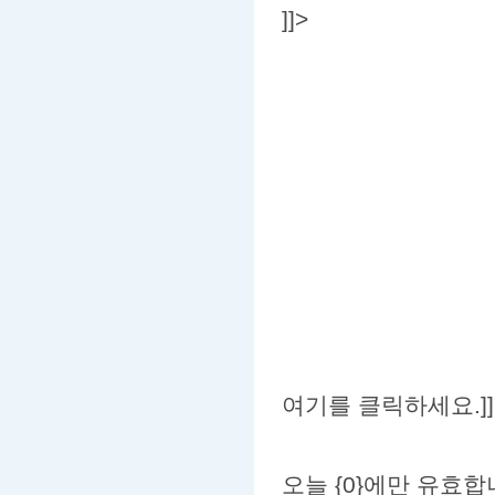
]]>
여기를 클릭하세요.]]
오늘 {0}에만 유효