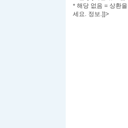
* 해당 없음 = 상환을
세요. 정보.]]>