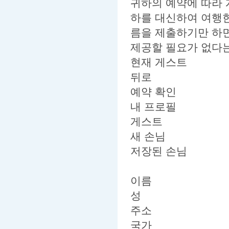
귀하의 예약에 따라 
하를 대신하여 여행한
름을 제출하기만 하면
제공할 필요가 없다는
현재 게스트
뒤로
예약 확인
내 프로필
게스트
새 손님
저장된 손님
이름
성
주소
국가