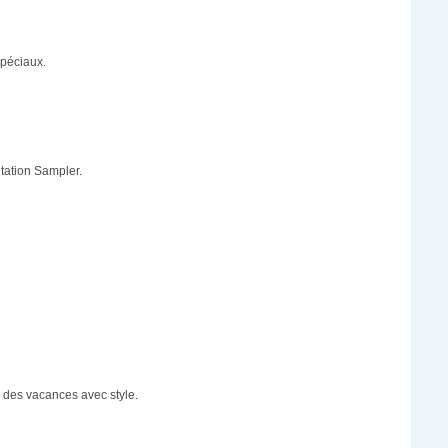
spéciaux.
tation Sampler.
 des vacances avec style.