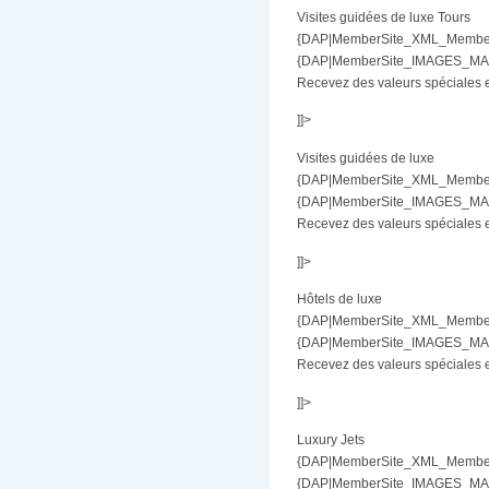
Visites guidées de luxe Tours
{DAP|MemberSite_XML_MemberBe
{DAP|MemberSite_IMAGES_MAR|
Recevez des valeurs spéciales en
]]>
Visites guidées de luxe
{DAP|MemberSite_XML_MemberBe
{DAP|MemberSite_IMAGES_MAR|
Recevez des valeurs spéciales en
]]>
Hôtels de luxe
{DAP|MemberSite_XML_MemberB
{DAP|MemberSite_IMAGES_MAR|
Recevez des valeurs spéciales en
]]>
Luxury Jets
{DAP|MemberSite_XML_MemberBe
{DAP|MemberSite_IMAGES_MAR|