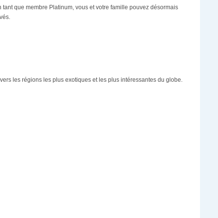
 En tant que membre Platinum, vous et votre famille pouvez désormais
vés.
vers les régions les plus exotiques et les plus intéressantes du globe.