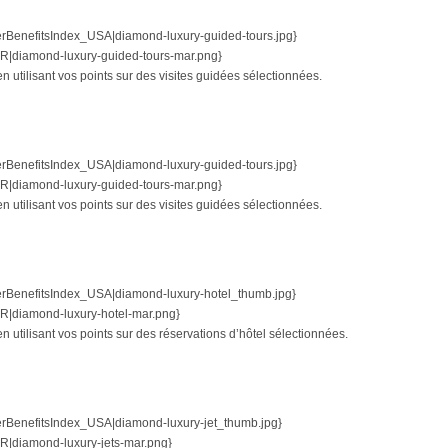
nefitsIndex_USA|diamond-luxury-guided-tours.jpg}
diamond-luxury-guided-tours-mar.png}
 utilisant vos points sur des visites guidées sélectionnées.
nefitsIndex_USA|diamond-luxury-guided-tours.jpg}
diamond-luxury-guided-tours-mar.png}
 utilisant vos points sur des visites guidées sélectionnées.
enefitsIndex_USA|diamond-luxury-hotel_thumb.jpg}
diamond-luxury-hotel-mar.png}
 utilisant vos points sur des réservations d’hôtel sélectionnées.
nefitsIndex_USA|diamond-luxury-jet_thumb.jpg}
diamond-luxury-jets-mar.png}