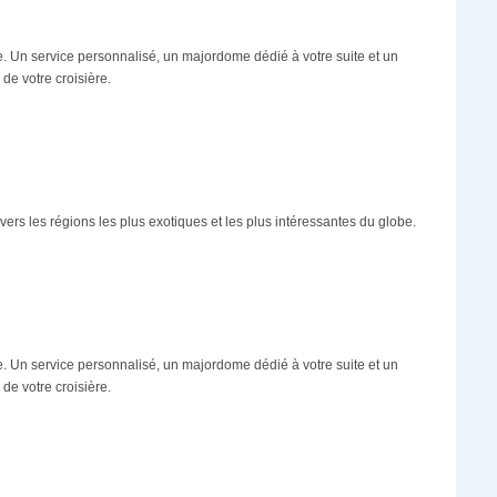
le. Un service personnalisé, un majordome dédié à votre suite et un
e votre croisière.
vers les régions les plus exotiques et les plus intéressantes du globe.
le. Un service personnalisé, un majordome dédié à votre suite et un
e votre croisière.