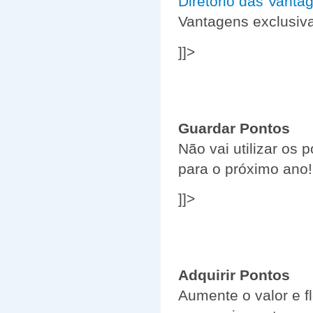
Diretório das Vant
Vantagens exclusi
]]>
Guardar Pontos
Não vai utilizar os
para o próximo ano!
]]>
Adquirir Pontos
Aumente o valor e fl