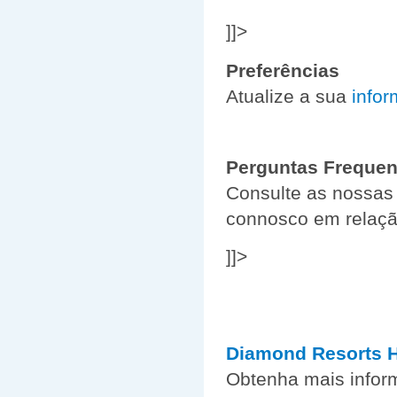
]]>
Preferências
Atualize a sua
info
Perguntas Frequen
Consulte as nossa
connosco em relação
]]>
Diamond Resorts 
Obtenha mais info