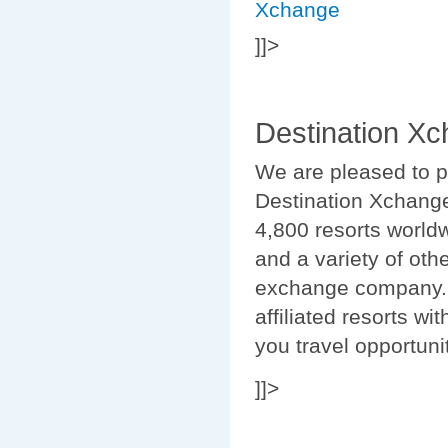
]]>
Destination X
We are pleased to p
Destination Xchange
4,800 resorts world
and a variety of oth
exchange company. 
affiliated resorts wi
you travel opportuni
]]>