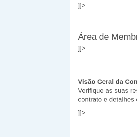
]]>
Área de Memb
]]>
Visão Geral da Con
Verifique as suas r
contrato e detalhes
]]>