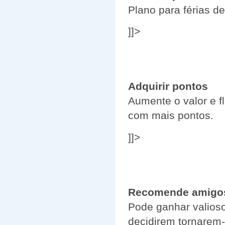
Plano para férias d
]]>
Adquirir pontos
Aumente o valor e fl
com mais pontos.
]]>
Recomende amigos 
Pode ganhar valioso
decidirem tornarem