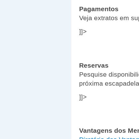
Pagamentos
Veja extratos em su
]]>
Reservas
Pesquise disponibili
próxima escapadela
]]>
Vantagens dos Me