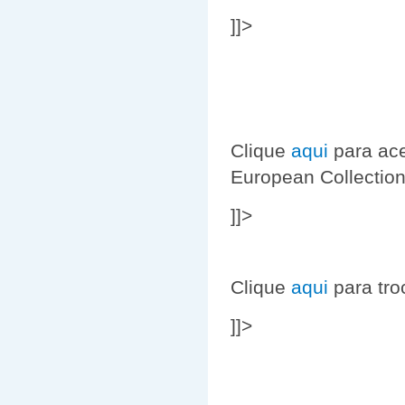
]]>
Clique
aqui
para ace
European Collectio
]]>
Clique
aqui
para tro
]]>