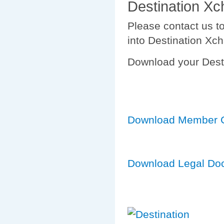
Destination X
Please contact us t
into Destination Xc
Download your Desti
Download Member 
Download Legal Do