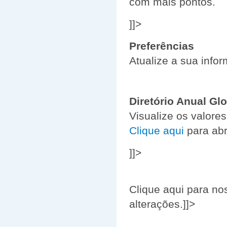
com mais pontos.
]]>
Preferências
Atualize a sua infor
Diretório Anual Gl
Visualize os valore
Clique aqui
para abr
]]>
Clique aqui para no
alterações.]]>