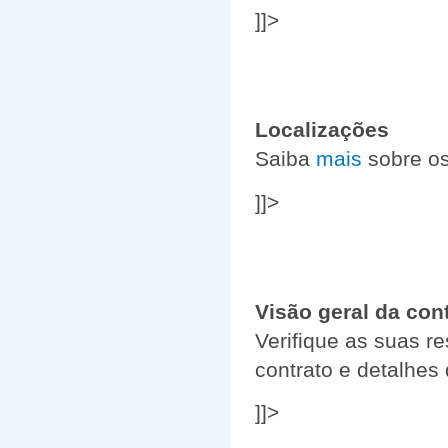
]]>
Localizações
Saiba
mais
sobre os
]]>
Visão geral da con
Verifique as suas r
contrato e detalhes
]]>