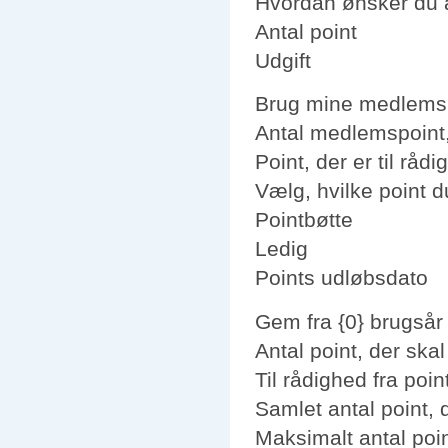
Hvordan ønsker du a
Antal point
Udgift
Brug mine medlems
Antal medlemspoint
Point, der er til råd
Vælg, hvilke point d
Pointbøtte
Ledig
Points udløbsdato
Gem fra {0} brugsår
Antal point, der sk
Til rådighed fra poi
Samlet antal point,
Maksimalt antal po