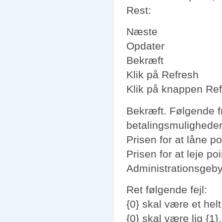
Rest:
Næste
Opdater
Bekræft
Klik på Refresh
Klik på knappen Refr
Bekræft. Følgende f
betalingsmuligheder
Prisen for at låne po
Prisen for at leje po
Administrationsgebyr
Ret følgende fejl:
{0} skal være et helt
{0} skal være lig {1}.