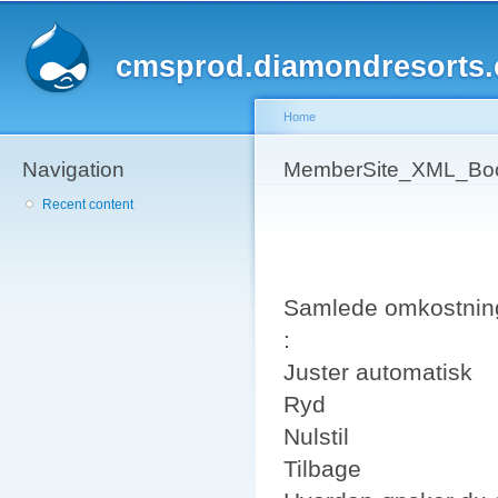
Sk
ma
cmsprod.diamondresorts
co
Home
Navigation
You are here
MemberSite_XML_Boo
Recent content
Samlede omkostnin
:
Juster automatisk
Ryd
Nulstil
Tilbage