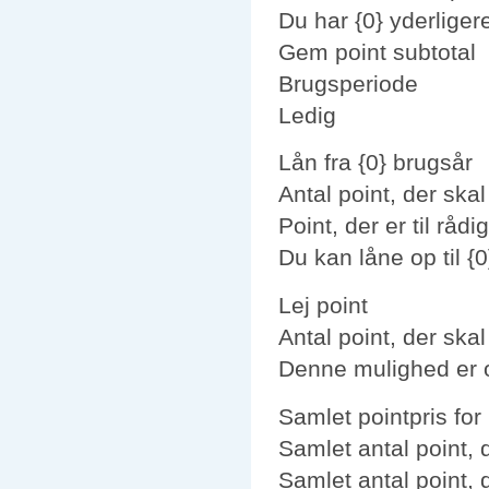
Du har {0} yderliger
Gem point subtotal
Brugsperiode
Ledig
Lån fra {0} brugsår
Antal point, der skal
Point, der er til rådi
Du kan låne op til {0
Lej point
Antal point, der skal
Denne mulighed er o
Samlet pointpris for
Samlet antal point, 
Samlet antal point, 