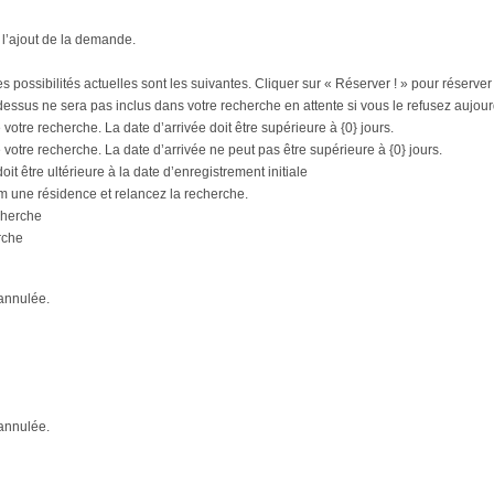
e l’ajout de la demande.
 possibilités actuelles sont les suivantes. Cliquer sur « Réserver ! » pour réserver
ci-dessus ne sera pas inclus dans votre recherche en attente si vous le refusez aujour
otre recherche. La date d’arrivée doit être supérieure à {0} jours.
votre recherche. La date d’arrivée ne peut pas être supérieure à {0} jours.
it être ultérieure à la date d’enregistrement initiale
m une résidence et relancez la recherche.
cherche
rche
annulée.
annulée.