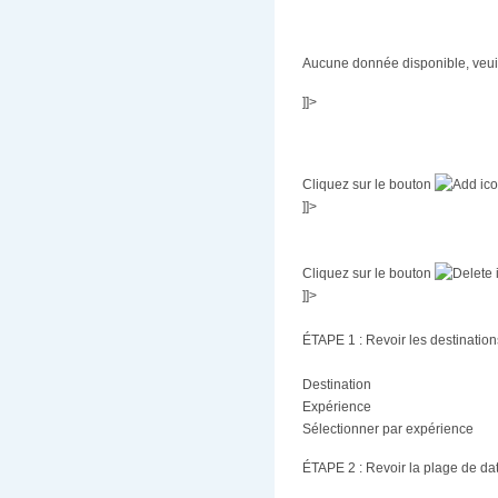
Aucune donnée disponible, veuill
]]>
Cliquez sur le bouton
]]>
Cliquez sur le bouton
]]>
ÉTAPE 1 : Revoir les destination
Destination
Expérience
Sélectionner par expérience
ÉTAPE 2 : Revoir la plage de da