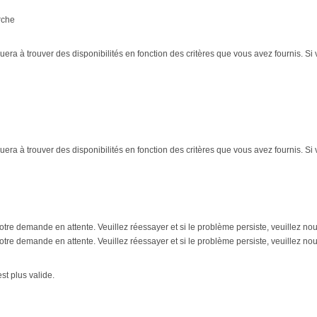
rche
era à trouver des disponibilités en fonction des critères que vous avez fournis. S
era à trouver des disponibilités en fonction des critères que vous avez fournis. S
tre demande en attente. Veuillez réessayer et si le problème persiste, veuillez no
tre demande en attente. Veuillez réessayer et si le problème persiste, veuillez no
t plus valide.