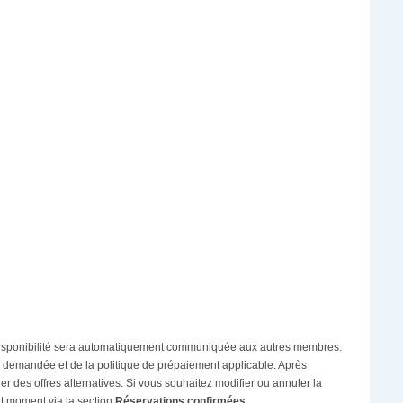
 la disponibilité sera automatiquement communiquée aux autres membres.
vée demandée et de la politique de prépaiement applicable. Après
er des offres alternatives. Si vous souhaitez modifier ou annuler la
t moment via la section
Réservations confirmées
.