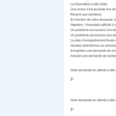
La réservation a été créée.
Une erreur s’est produite lors d
Revenir aux membres
En fonction de votre demande, les
Attention : l’inventaire affiché 
Un problème est survenu lors de v
Un problème est survenu lors de 
La date d’enregistrement finale do
Veuillez sélectionner au minimu
Enregistrer une demande de re
Annuler une demande de reche
Votre demande en attente a été 
]]>
Votre demande en attente a été 
]]>