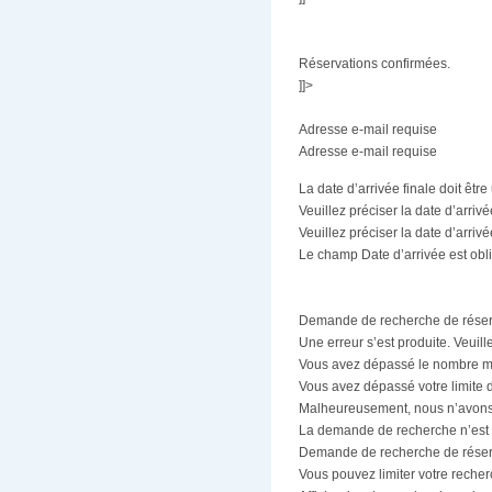
Réservations confirmées.
]]>
Adresse e-mail requise
Adresse e-mail requise
La date d’arrivée finale doit être 
Veuillez préciser la date d’arrivé
Veuillez préciser la date d’arrivée
Le champ Date d’arrivée est obli
Demande de recherche de réser
Une erreur s’est produite. Veuill
Vous avez dépassé le nombre max
Vous avez dépassé votre limite 
Malheureusement, nous n’avons p
La demande de recherche n’est pa
Demande de recherche de réser
Vous pouvez limiter votre reche