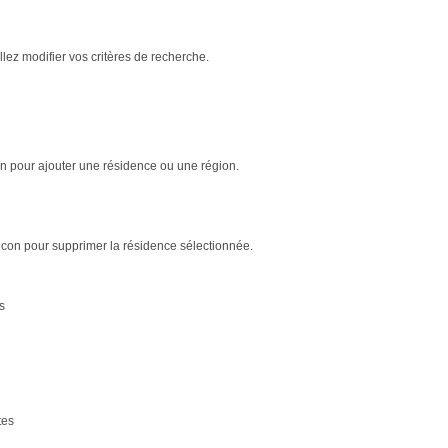
ez modifier vos critères de recherche.
pour ajouter une résidence ou une région.
pour supprimer la résidence sélectionnée.
s
tes