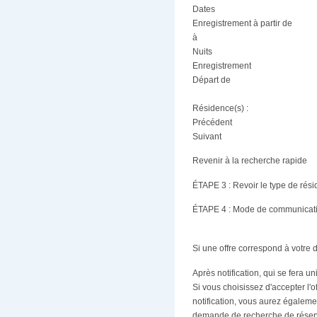
Dates
Enregistrement à partir de
à
Nuits
Enregistrement
Départ de
Résidence(s) :
Précédent
Suivant
Revenir à la recherche rapide
ÉTAPE 3 : Revoir le type de rés
ÉTAPE 4 : Mode de communicat
Si une offre correspond à votre 
Après notification, qui se fera 
Si vous choisissez d'accepter l'
notification, vous aurez égalemen
demande de recherche de réserv