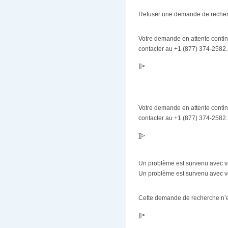
Refuser une demande de reche
Votre demande en attente continu
contacter au +1 (877) 374-2582.
]]>
Votre demande en attente continu
contacter au +1 (877) 374-2582.
]]>
Un problème est survenu avec vo
Un problème est survenu avec vo
Cette demande de recherche n’es
]]>