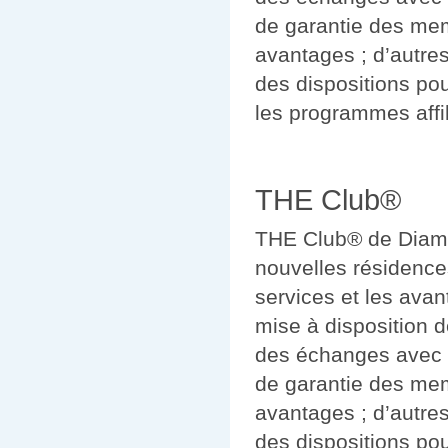
de garantie des mem
avantages ; d’autre
des dispositions po
les programmes affil
THE Club®
THE Club® de Diamon
nouvelles résidence
services et les avant
mise à disposition d
des échanges avec Int
de garantie des mem
avantages ; d’autre
des dispositions po