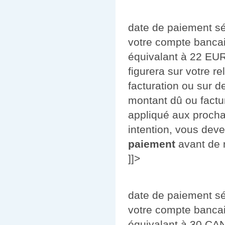
date de paiement sé
votre compte bancai
équivalant à 22 EUR
figurera sur votre r
facturation ou sur 
montant dû ou factur
appliqué aux prochai
intention, vous devez
paiement
avant de r
]]>
date de paiement sé
votre compte bancai
équivalant à 30 CAN