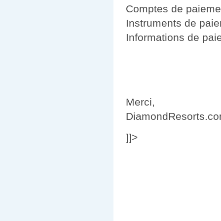
Comptes de paieme
Instruments de pai
Informations de pa
Merci,
DiamondResorts.c
]]>