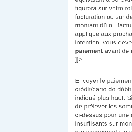
figurera sur votre r
facturation ou sur 
montant dû ou factur
appliqué aux prochai
intention, vous devez
paiement
avant de r
]]>
Envoyer le paiement
crédit/carte de déb
indiqué plus haut. S
de prélever les som
ci-dessus pour une 
insuffisants sur mon
renseignements insu