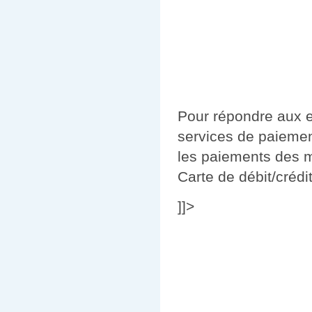
Pour répondre aux ex
services de paiemen
les paiements des m
Carte de débit/crédi
]]>