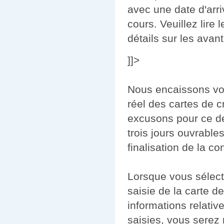
avec une date d'arr
cours. Veuillez lire
détails sur les avan
]]>
Nous encaissons vot
réel des cartes de c
excusons pour ce d
trois jours ouvrable
finalisation de la co
Lorsque vous sélect
saisie de la carte de
informations relativ
saisies, vous serez 