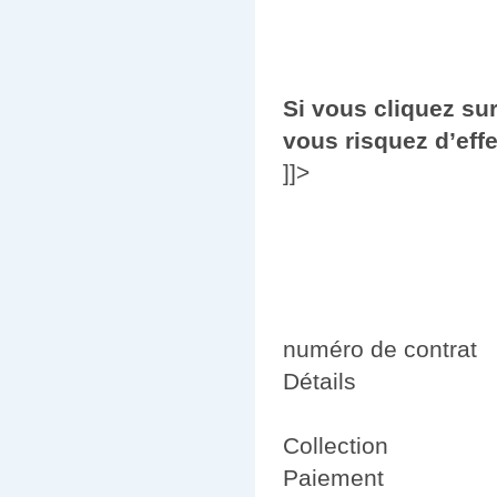
Si vous cliquez su
vous risquez d’eff
]]>
numéro de contrat
Détails
Collection
Paiement