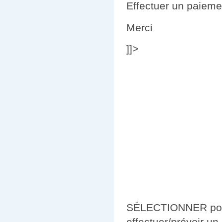
Effectuer un paieme
Merci
]]>
SÉLECTIONNER pour 
effectuer/prévoir un