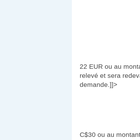
22 EUR ou au montan
relevé et sera redev
demande.]]>
C$30 ou au montant 