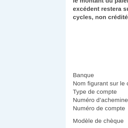
le montant du paie
excédent restera s
cycles, non crédité
Banque
Nom figurant sur le
Type de compte
Numéro d’achemin
Numéro de compte
Modèle de chèque