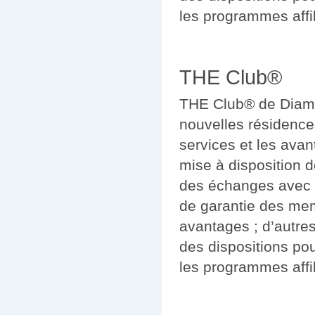
les programmes affil
THE Club®
THE Club® de Diamon
nouvelles résidence
services et les avant
mise à disposition d
des échanges avec Int
de garantie des mem
avantages ; d’autre
des dispositions po
les programmes affil