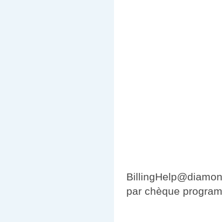
BillingHelp@diamond
par chèque program