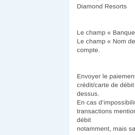
Diamond Resorts
Le champ « Banque 
Le champ « Nom de 
compte.
Envoyer le paiement
crédit/carte de débi
dessus.
En cas d’impossibili
transactions mentio
débit
notamment, mais san