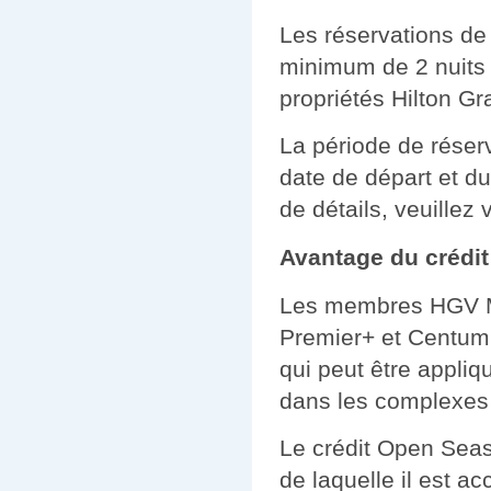
Les réservations de
minimum de 2 nuits 
propriétés Hilton Gr
La période de rése
date de départ et du
de détails, veuillez
Avantage du crédi
Les membres HGV Ma
Premier+ et Centum
qui peut être appli
dans les complexes 
Le crédit Open Seaso
de laquelle il est a