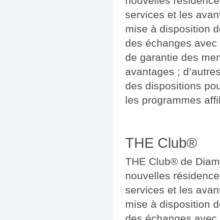
nouvelles résidence
services et les avant
mise à disposition d
des échanges avec Int
de garantie des mem
avantages ; d’autre
des dispositions po
les programmes affil
THE Club®
THE Club® de Diamon
nouvelles résidence
services et les avant
mise à disposition d
des échanges avec Int