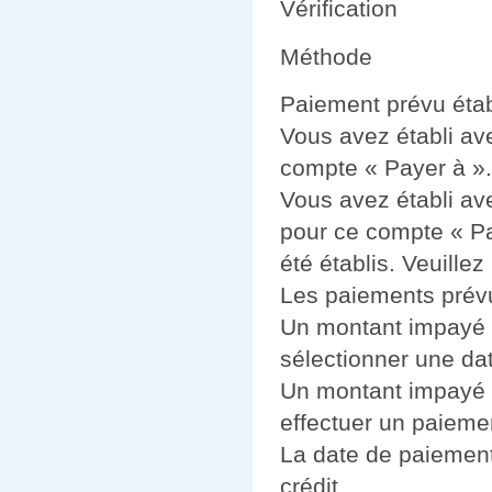
Vérification
Méthode
Paiement prévu étab
Vous avez établi av
compte « Payer à ».
Vous avez établi av
pour ce compte « Pa
été établis. Veuill
Les paiements prévus
Un montant impayé a
sélectionner une date
Un montant impayé a
effectuer un paiem
La date de paiement 
crédit.