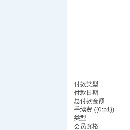
付款类型
付款日期
总付款金额
手续费 ({0:p1})
类型
会员资格