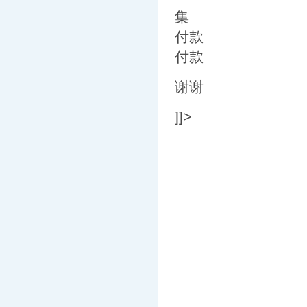
集
付款
付款
谢谢
]]>