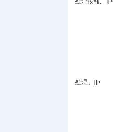
处理按钮。]]>
处理。]]>