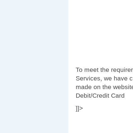
To meet the require
Services, we have 
made on the websit
Debit/Credit Card
]]>