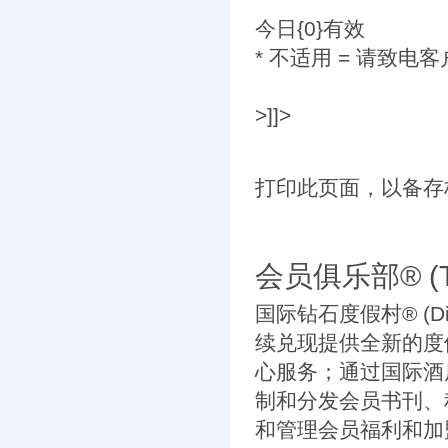
今日{0}有效
* 不适用 = 请致电客户
>]]>
打印此页面，以备存档
会员俱乐部® (TH
国际钻石度假村® (Diam
续兑现提供全新的度
心服务；通过国际酒店交换公
制和分发会员书刊、
和管理会员福利和加盟