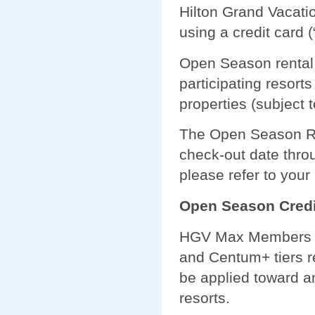
Hilton Grand Vacat
using a credit card (
Open Season rental 
participating resorts
properties (subject 
The Open Season Re
check-out date thro
please refer to you
Open Season Credi
HGV Max Members in
and Centum+ tiers r
be applied toward a
resorts.