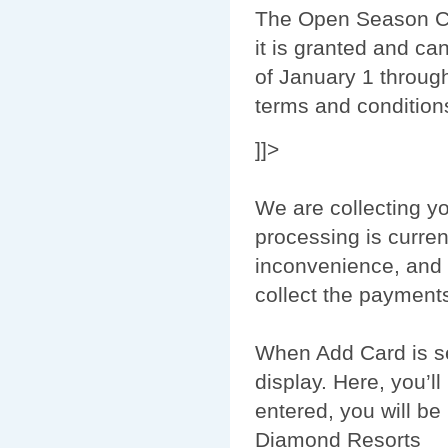
The Open Season Cre
it is granted and ca
of January 1 throug
terms and conditions
]]>
We are collecting yo
processing is curren
inconvenience, and 
collect the payments
When Add Card is sel
display. Here, you’l
entered, you will be
Diamond Resorts