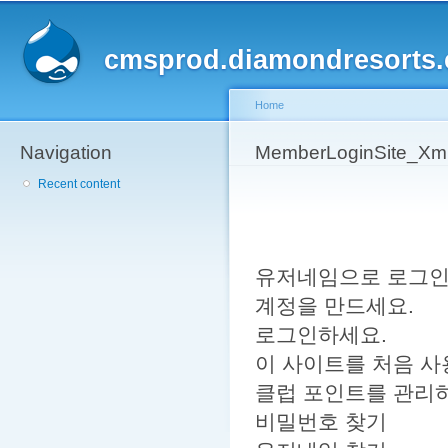
Sk
ma
cmsprod.diamondresorts
co
Home
Navigation
You are here
MemberLoginSite_Xml
Recent content
유저네임으로 로그인
계정을 만드세요.
로그인하세요.
이 사이트를 처음 
클럽 포인트를 관리하
비밀번호 찾기