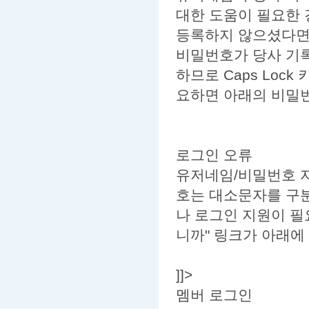
대한 도움이 필요한
등록하지 않으셨다면
비밀번호가 당사 기
하므로 Caps Loc
요하면 아래의
비밀
로그인 오류
유저네임/
비밀번호
자
호는 대소문자를 구분하
나 로그인 지원이 필요
니까
" 링크가 아래에 
]]>
멤버 로그인