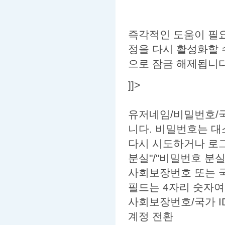
즉각적인 도움이 필요
정을 다시 활성화할 
으로 잠금 해제됩니다
]]>
유저네임/
비밀번호
/
니다. 비밀번호는 대소
다시 시도하거나 로그
분실
"/"
비밀번호 분
사회보장번호 또는 국
필드는 4자리 숫자여
사회보장번호/국가 I
계정 전환