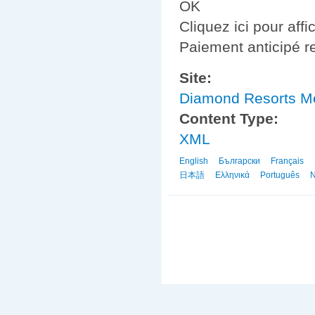
OK
Cliquez ici pour af
Paiement anticipé r
Site:
Diamond Resorts 
Content Type:
XML
English
Български
Français
日本語
Ελληνικά
Português
N