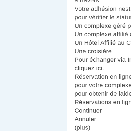
à travers
Votre adhésion nest
pour vérifier le stat
Un complexe géré p
Un complexe affilié 
Un Hôtel Affilié au 
Une croisière
Pour échanger via In
cliquez ici.
Réservation en lign
pour votre complexe.
pour obtenir de laid
Réservations en lig
Continuer
Annuler
(plus)