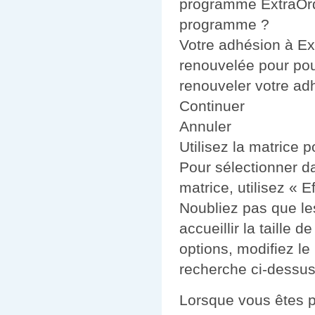
programme ExtraOrd
programme ?
Votre adhésion à Ext
renouvelée pour pou
renouveler votre ad
Continuer
Annuler
Utilisez la matrice p
Pour sélectionner d
matrice, utilisez « E
Noubliez pas que le
accueillir la taille 
options, modifiez le
recherche ci-dessus
Lorsque vous êtes pr