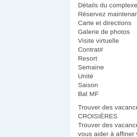
Détails du complex
Réservez maintena
Carte et directions
Galerie de photos
Visite virtuelle
Contrat#
Resort
Semaine
Unité
Saison
Bal MF
Trouver des vacanc
CROISIÈRES
Trouver des vacance
vous aider à affiner