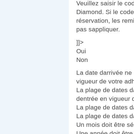
Veuillez saisir le co
Diamond. Si le code
réservation, les rem
pas sappliquer.
]]>
Oui
Non
La date darrivée ne 
vigueur de votre ad
La plage de dates da
dentrée en vigueur 
La plage de dates da
La plage de dates da
Un mois doit être sé
Une année doit être