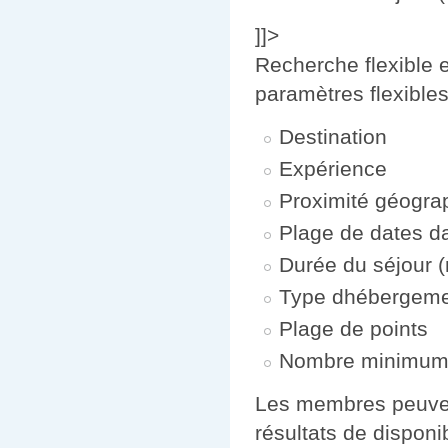
]]>
Recherche flexible 
paramètres flexible
Destination
Expérience
Proximité géogra
Plage de dates da
Durée du séjour (
Type dhébergem
Plage de points
Nombre minimum
Les membres peuven
résultats de disponibi