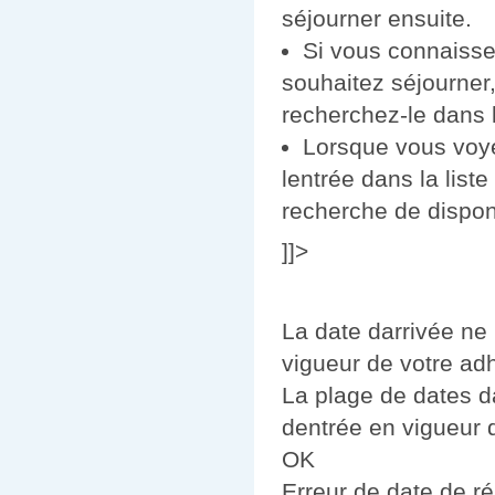
séjourner ensuite.
Si vous connaisse
souhaitez séjourner
recherchez-le dans la
Lorsque vous voye
lentrée dans la list
recherche de disponi
]]>
La date darrivée ne 
vigueur de votre adhé
La plage de dates da
dentrée en vigueur d
OK
Erreur de date de r