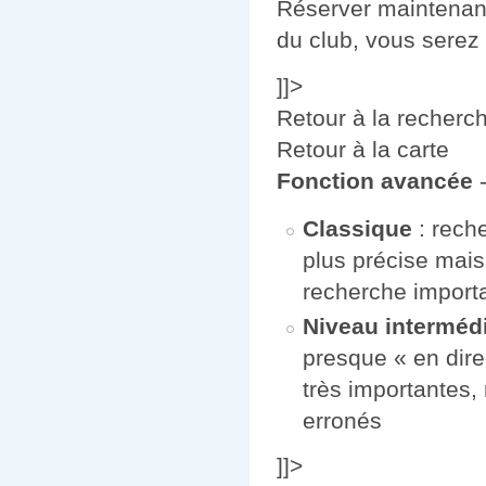
Réserver maintenant
du club, vous serez 
]]>
Retour à la recherc
Retour à la carte
Fonction avancée
-
Classique
: reche
plus précise mais
recherche import
Niveau intermédi
presque « en dire
très importantes, 
erronés
]]>