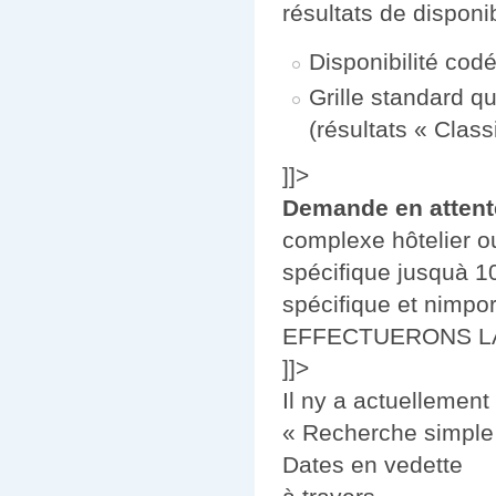
résultats de disponibi
Disponibilité cod
Grille standard q
(résultats « Clas
]]>
Demande en attent
complexe hôtelier o
spécifique jusquà 1
spécifique et nimpo
EFFECTUERONS L
]]>
Il ny a actuellement 
« Recherche simple »
Dates en vedette